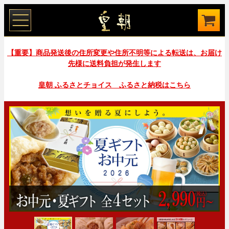
【重要】商品発送後の住所変更や住所不明等による転送は、お届け
先様に送料負担が発生します
皇朝 ふるさとチョイス ふるさと納税はこちら