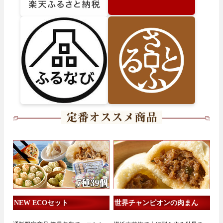
NEW ECOセット
世界チャンピオンの肉まん