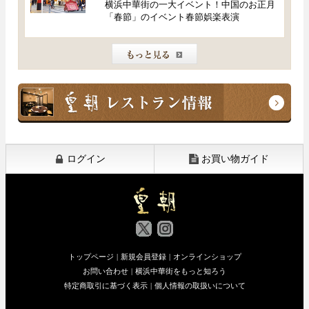
横浜中華街の一大イベント！中国のお正月
「春節」のイベント春節娯楽表演
ログイン
お買い物ガイド
トップページ
|
新規会員登録
|
オンラインショップ
お問い合わせ
|
横浜中華街をもっと知ろう
特定商取引に基づく表示
|
個人情報の取扱いについて