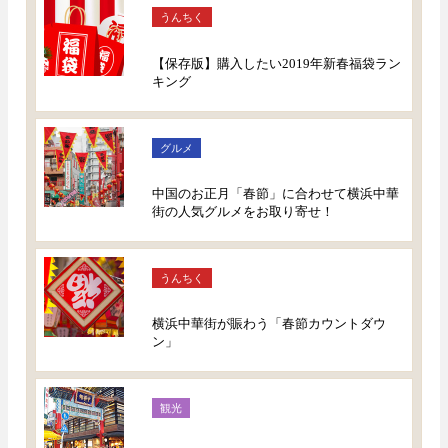
うんちく
【保存版】購入したい2019年新春福袋ラン
キング
グルメ
中国のお正月「春節」に合わせて横浜中華
街の人気グルメをお取り寄せ！
うんちく
横浜中華街が賑わう「春節カウントダウ
ン」
観光