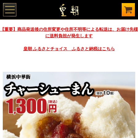
【重要】商品発送後の住所変更や住所不明等による転送は、お届け先様
に送料負担が発生します
皇朝 ふるさとチョイス ふるさと納税はこちら