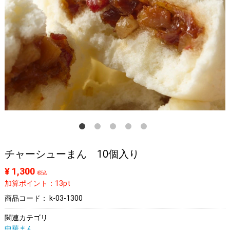
チャーシューまん 10個入り
¥ 1,300
税込
加算ポイント：13pt
商品コード：
k-03-1300
関連カテゴリ
中華まん