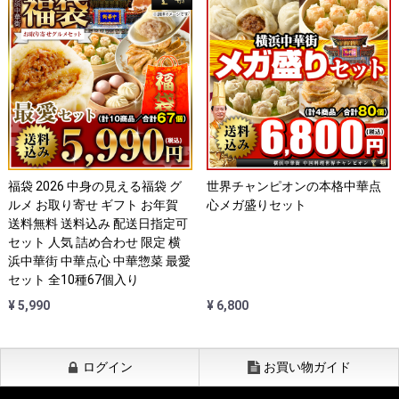
福袋 2026 中身の見える福袋 グ
世界チャンピオンの本格中華点
ルメ お取り寄せ ギフト お年賀
心メガ盛りセット
送料無料 送料込み 配送日指定可
セット 人気 詰め合わせ 限定 横
浜中華街 中華点心 中華惣菜 最愛
セット 全10種67個入り
¥ 5,990
¥ 6,800
ログイン
お買い物ガイド