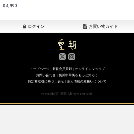
¥ 4,990
ログイン
お買い物ガイド
トップページ
|
新規会員登録
|
オンラインショップ
お問い合わせ
|
横浜中華街をもっと知ろう
特定商取引に基づく表示
|
個人情報の取扱いについて
copyright(C) 皇朝 All right reserved.