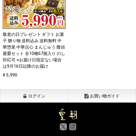
敬老の日プレゼント ギフト お菓
子 贈り物 送料込み 送料無料 中
華惣菜 中華点心 まんじゅう 饅頭
最愛セット 全10種67個入り のし
対応可 ※お届け日指定ない場合
は9月16日以降のお届け
¥ 5,990
ログイン
お買い物ガイド