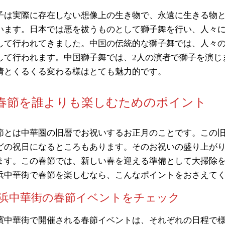
子は実際に存在しない想像上の生き物で、永遠に生きる物
います。日本では悪を祓うものとして獅子舞を行い、人々
して行われてきました。中国の伝統的な獅子舞では、人々
して行われます。中国獅子舞では、2人の演者で獅子を演じ
情とくるくる変わる様はとても魅力的です。
春節を誰よりも楽しむためのポイント
節とは中華圏の旧暦でお祝いするお正月のことです。この旧
どの祝日になるところもあります。そのお祝いの盛り上が
ます。この春節では、新しい春を迎える準備として大掃除
浜中華街で春節を楽しむなら、こんなポイントをおさえて
浜中華街の春節イベントをチェック
濱中華街で開催される春節イベントは、それぞれの日程で