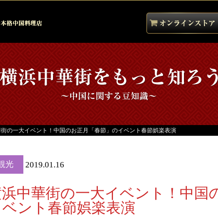
華街の一大イベント！中国のお正月「春節」のイベント春節娯楽表演
観光
2019.01.16
横浜中華街の一大イベント！中国
イベント春節娯楽表演