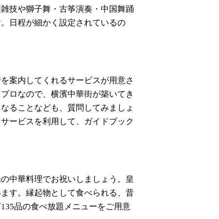
国雑技や獅子舞・古筝演奏・中国舞踊
す。日程が細かく設定されているの
街を案内してくれるサービスが用意さ
たプロなので、横濱中華街が築いてき
になることなども、質問してみましょ
ュサービスを利用して、ガイドブック
。
場の中華料理でお祝いしましょう。皇
います。縁起物として食べられる、昔
135品の食べ放題メニューをご用意