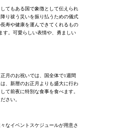
としてもある国で象徴として伝えられ
に降り祓う災いを振り払うための儀式
の長寿や健康を運んできてくれるもの
ます。可愛らしい表情や、勇ましい
正月のお祝いでは、国全体で1週間
りは、新暦のお正月よりも盛大に行わ
をして前夜に特別な食事を食べます。
ください。
様々なイベントスケジュールが用意さ