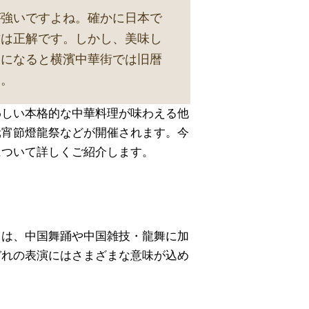
が強いですよね。確かに日本で
方は正解です。しかし、美味し
期になると横濱中華街では旧暦
す。
わしい本格的な中華料理が味わえる他
元宵節燈龍祭などが開催されます。今
について詳しくご紹介します。
とは、中国舞踊や中国雑技・龍舞に加
ぞれの表演にはさまざまな意味が込め