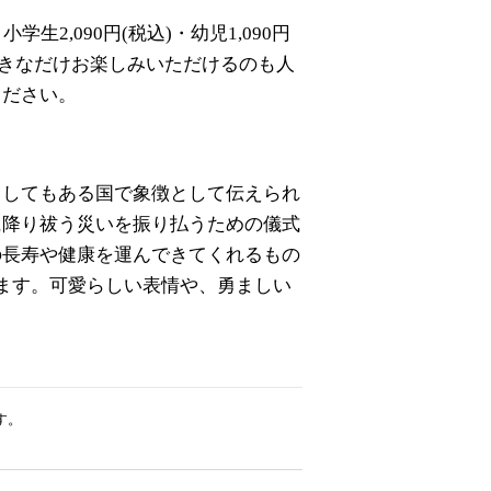
生2,090円(税込)・幼児1,090円
好きなだけお楽しみいただけるのも人
ください。
としてもある国で象徴として伝えられ
に降り祓う災いを振り払うための儀式
の長寿や健康を運んできてくれるもの
ます。可愛らしい表情や、勇ましい
す。