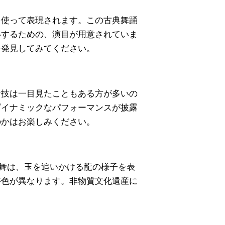
を使って表現されます。この古典舞踊
いするための、演目が用意されていま
を発見してみてください。
な技は一目見たこともある方が多いの
ダイナミックなパフォーマンスが披露
のかはお楽しみください。
演舞は、玉を追いかける龍の様子を表
特色が異なります。非物質文化遺産に
。