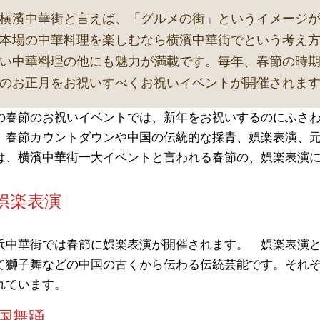
横濱中華街と言えば、「グルメの街」というイメージ
本場の中華料理を楽しむなら横濱中華街でという考え
い中華料理の他にも魅力が満載です。毎年、春節の時
のお正月をお祝いすべくお祝いイベントが開催されま
の春節のお祝いイベントでは、新年をお祝いするのにふさ
、春節カウントダウンや中国の伝統的な採青、娯楽表演、
は、横濱中華街一大イベントと言われる春節の、娯楽表演
娯楽表演
浜中華街では春節に娯楽表演が開催されます。 娯楽表演
て獅子舞などの中国の古くから伝わる伝統芸能です。それ
れています。
国舞踊