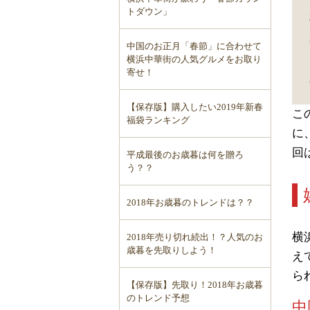
トダウン」
中国のお正月「春節」に合わせて
横浜中華街の人気グルメをお取り
寄せ！
【保存版】購入したい2019年新春
こ
福袋ランキング
に
回
平成最後のお歳暮は何を贈ろ
う？？
2018年お歳暮のトレンドは？？
横
2018年売り切れ続出！？人気のお
歳暮を先取りしよう！
え
ら
【保存版】先取り！2018年お歳暮
のトレンド予想
中