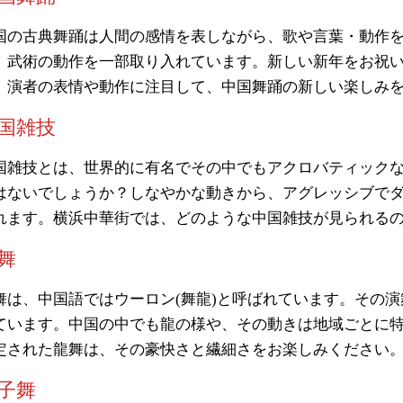
国の古典舞踊は人間の感情を表しながら、歌や言葉・動作
、武術の動作を一部取り入れています。新しい新年をお祝
。演者の表情や動作に注目して、中国舞踊の新しい楽しみ
国雑技
国雑技とは、世界的に有名でその中でもアクロバティック
はないでしょうか？しなやかな動きから、アグレッシブで
れます。横浜中華街では、どのような中国雑技が見られる
舞
舞は、中国語ではウーロン(舞龍)と呼ばれています。その
ています。中国の中でも龍の様や、その動きは地域ごとに
定された龍舞は、その豪快さと繊細さをお楽しみください
子舞