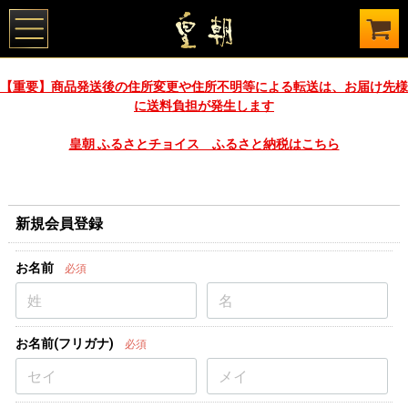
【重要】商品発送後の住所変更や住所不明等による転送は、お届け先様
に送料負担が発生します
皇朝 ふるさとチョイス ふるさと納税はこちら
新規会員登録
お名前
必須
お名前(フリガナ)
必須