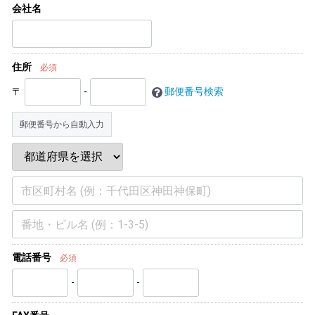
会社名
住所
必須
〒
-
郵便番号検索
郵便番号から自動入力
電話番号
必須
-
-