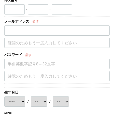
FAX番号
-
-
メールアドレス
必須
パスワード
必須
生年月日
/
/
性別