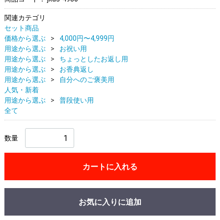
関連カテゴリ
セット商品
価格から選ぶ
4,000円〜4,999円
用途から選ぶ
お祝い用
用途から選ぶ
ちょっとしたお返し用
用途から選ぶ
お香典返し
用途から選ぶ
自分へのご褒美用
人気・新着
用途から選ぶ
普段使い用
全て
数量
カートに入れる
お気に入りに追加