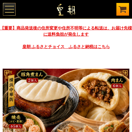
【重要】商品発送後の住所変更や住所不明等による転送は、お届け先様
に送料負担が発生します
皇朝 ふるさとチョイス ふるさと納税はこちら