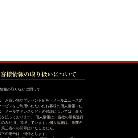
様情報の取り扱いに関して
は、お買い物やプレゼント応募・メールニュース購
サービスをご利用いただいたお客様の個人情報（住
名、メールアドレスなど）の保護については、最大
意を払っております。 個人情報は、当社の業務遂行
にのみ利用し管理しています。個人情報は、事前の
く第三者への開示はいたしません。
以下の場合は、例外とします。