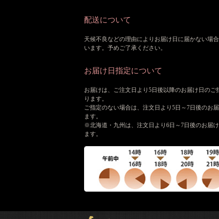
配送について
天候不良などの理由によりお届け日に届かない場合
います。予めご了承ください。
お届け日指定について
お届けは、ご注文日より5日後以降のお届け日のご
ります。
ご指定のない場合は、注文日より5日～7日後のお
ます。
※北海道・九州は、注文日より6日～7日後のお届
ます。