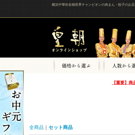
横浜中華街名物世界チャンピオンの肉まん・餃子のお店
【重要】商
全商品
セット商品