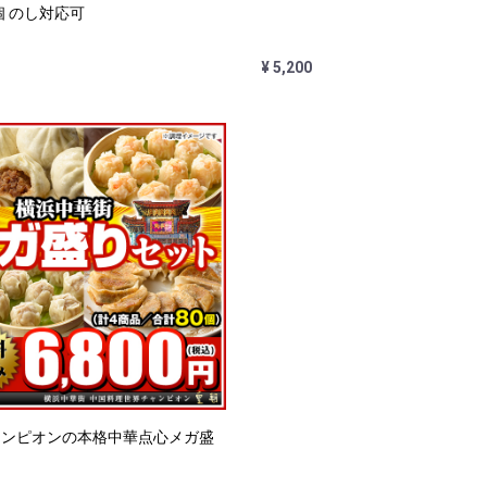
個 のし対応可
¥ 5,200
ャンピオンの本格中華点心メガ盛
ト