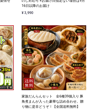
 愛情セ
のし対応可 ※お届け日指定ない場合は9月
16日以降のお届け
¥ 3,990
家族だんらんセット 全6種39個入り 豚
角煮まんが入った豪華な詰め合わせ。贈
り物に是非どうぞ！【全国送料無料】