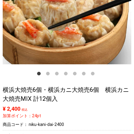
横浜大焼売6個・横浜カニ大焼売6個 横浜カニ
大焼売MIX 計12個入
¥ 2,400
税込
加算ポイント：24pt
商品コード：
niku-kani-dai-2400