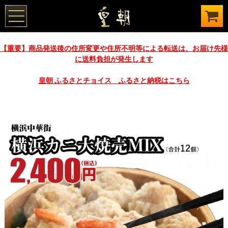
【重要】商品発送後の住所変更や住所不明等による転送は、お届け先様
に送料負担が発生します
皇朝 ふるさとチョイス ふるさと納税はこちら