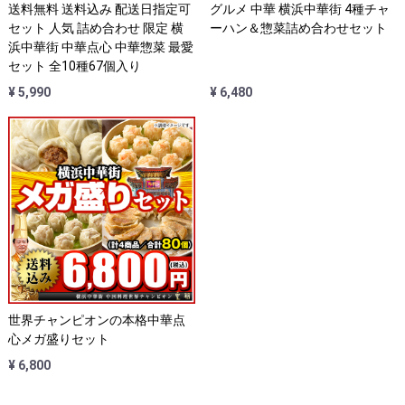
送料無料 送料込み 配送日指定可
グルメ 中華 横浜中華街 4種チャ
セット 人気 詰め合わせ 限定 横
ーハン＆惣菜詰め合わせセット
浜中華街 中華点心 中華惣菜 最愛
セット 全10種67個入り
¥ 5,990
¥ 6,480
世界チャンピオンの本格中華点
心メガ盛りセット
¥ 6,800