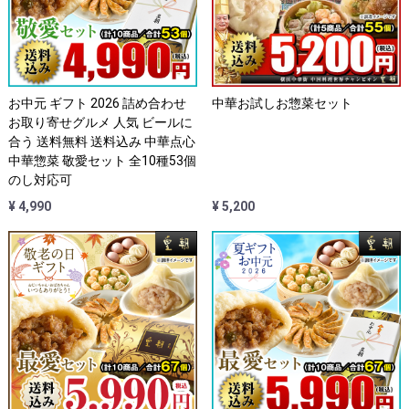
お中元 ギフト 2026 詰め合わせ
中華お試しお惣菜セット
お取り寄せグルメ 人気 ビールに
合う 送料無料 送料込み 中華点心
中華惣菜 敬愛セット 全10種53個
のし対応可
¥ 4,990
¥ 5,200