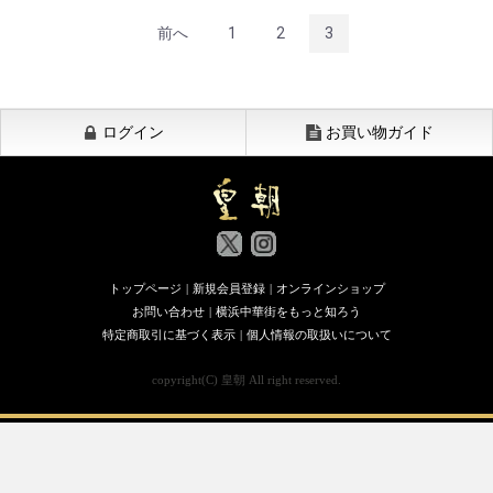
前へ
1
2
3
ログイン
お買い物ガイド
トップページ
|
新規会員登録
|
オンラインショップ
お問い合わせ
|
横浜中華街をもっと知ろう
特定商取引に基づく表示
|
個人情報の取扱いについて
copyright(C) 皇朝 All right reserved.