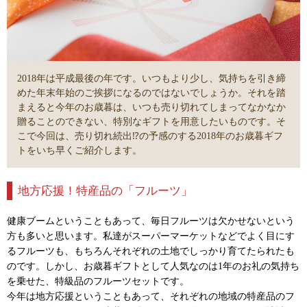
2018年は平成最後の年です。いつもより少し、気持ちを引き締
めた年末年始のご挨拶になるのではないでしょうか。それを踏
まえると今年のお歳暮は、いつも売り切れてしまってなかなか
贈ることのできない、特別なギフトを用意したいものです。そ
こで今回は、売り切れ続出⁉の予感のする2018年のお歳暮ギフ
トをいち早くご紹介します。
地方応援！特産品の「フルーツ」
健康ブームということもあって、毎日フルーツは欠かせないという
方も多いと思います。私達がスーパーマーケットなどでよく目にす
るフルーツも、もちろんそれぞれの土地でしっかり育てたられたも
のです。しかし、お歳暮ギフトとして人気なのは1年のお礼の気持ち
を乗せた、特級品のフルーツセットです。
今年は地方応援ということもあって、それぞれの地域の特産品のフ