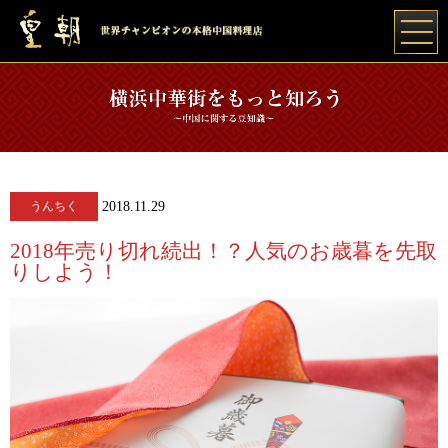
うんちく
2018.11.29
2018年売り切れ続出！？人気のお歳暮を先取
りしよう！