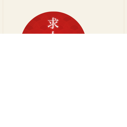
正社員・パート・アルバイト
大募集！
百貨店
■横浜高島屋店 地下1階 〒220-0005 神奈川県横浜市西区南