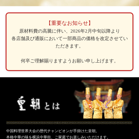
【重要なお知らせ】
原材料費の高騰に伴い、2026年2月中旬以降より
各店舗及び通販において一部商品の価格を改定させてい
ただきます。
何卒ご理解賜りますようお願い申し上げます。
中国料理世界大会の歴代チャンピオンが手掛けた皇朝。
本格中華の味を横浜中華街、ご家庭でお楽しみいただけます。